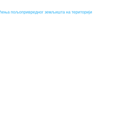
шћења пољопривредног земљишта на територији