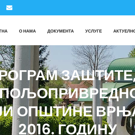
ТНА
О НАМА
ДОКУМЕНТА
УСЛУГЕ
АКТУЕЛН
РОГРАМ ЗАШТИТЕ,
ПОЉОПРИВРЕДН
ЈИ ОПШТИНЕ ВРЊ
2016. ГОДИНУ