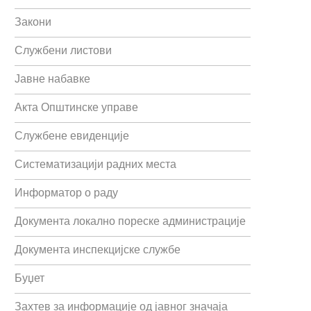
Закони
Службени листови
Јавне набавке
Акта Општинске управе
Службене евиденције
Систематизацији радних места
Информатор о раду
Документа локално пореске администрације
Документа инспекцијске службе
Буџет
Захтев за информације од јавног значаја