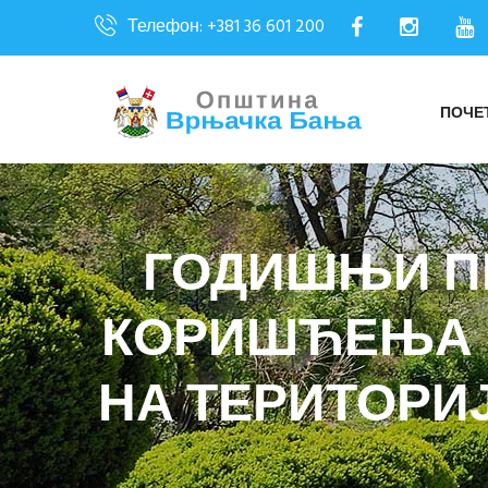
Телефон: +381 36 601 200
ПОЧЕ
ГОДИШЊИ П
КОРИШЋЕЊА 
НА ТЕРИТОРИ