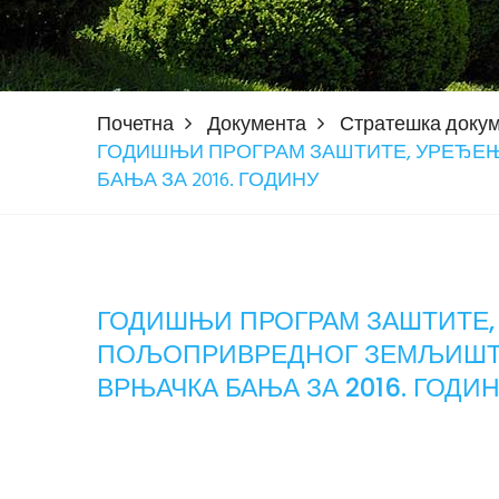
Почетна
Документа
Стратешка доку
ГОДИШЊИ ПРОГРАМ ЗАШТИТЕ, УРЕЂЕ
БАЊА ЗА 2016. ГОДИНУ
ГОДИШЊИ ПРОГРАМ ЗАШТИТЕ
ПОЉОПРИВРЕДНОГ ЗЕМЉИШТА
ВРЊАЧКА БАЊА ЗА 2016. ГОДИ