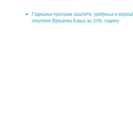
Годишњи програм заштите, уређења и кори
општине Врњачка Бања за 2016. годину