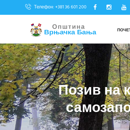
Телефон: +381 36 601 200
ПОЧЕ
Позив на 
самозап