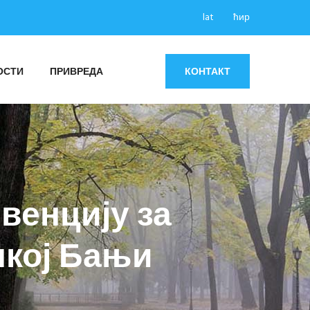
lat
ћир
ОСТИ
ПРИВРЕДА
КОНТАКТ
венцију за
кој Бањи