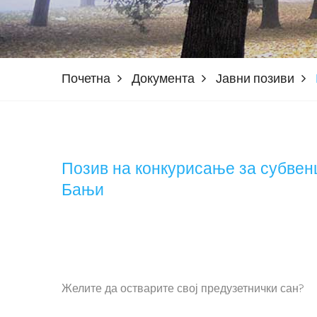
Почетна
Документа
Јавни позиви
Позив на конкурисање за субвен
Бањи
Желите да остварите свој предузетнички сан?