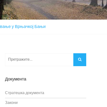
авање у Врњачкој Бањи
Документа
Стратешка документа
Закони