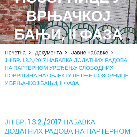
ВРЊАЧКОЈ
БАЊИ, II ФАЗА
Почетна
Документа
Јавне набавке
ЈН БР. 1.3.2./2017 НАБАВКА ДОДАТНИХ РАДОВА
НА ПАРТЕРНОМ УРЕЂЕЊУ СЛОБОДНИХ
ПОВРШИНА НА ОБЈЕКТУ ЛЕТЊЕ ПОЗОРНИЦЕ
У ВРЊАЧКОЈ БАЊИ, II ФАЗА
ЈН БР. 1.3.2./2017 НАБАВКА
ДОДАТНИХ РАДОВА НА ПАРТЕРНОМ