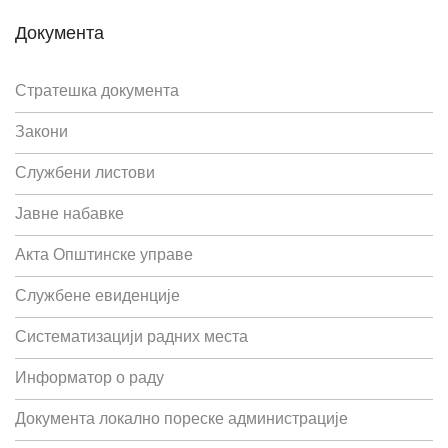
Документа
Стратешка документа
Закони
Службени листови
Јавне набавке
Акта Општинске управе
Службене евиденције
Систематизацији радних места
Информатор о раду
Документа локално пореске администрације