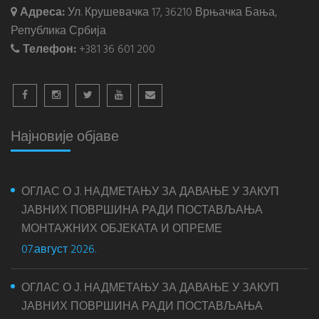
Адреса:
Ул. Крушевачка 17, 36210 Врњачка Бања,
Република Србија
Телефон:
+381 36 601 200
Најновије објаве
ОГЛАС О Ј. НАДМЕТАЊУ ЗА ДАВАЊЕ У ЗАКУП
ЈАВНИХ ПОВРШИНА РАДИ ПОСТАВЉАЊА
МОНТАЖНИХ ОБЈЕКАТА И ОПРЕМЕ
07.август 2026.
ОГЛАС О Ј. НАДМЕТАЊУ ЗА ДАВАЊЕ У ЗАКУП
ЈАВНИХ ПОВРШИНА РАДИ ПОСТАВЉАЊА