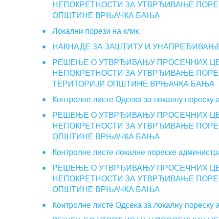
НЕПОКРЕТНОСТИ ЗА УТВРЂИВАЊЕ ПОРЕЗА
ОПШТИНЕ ВРЊАЧКА БАЊА
Локални порези на клик
НАКНАДЕ ЗА ЗАШТИТУ И УНАПРЕЂИВАЊЕ
РЕШЕЊЕ О УТВРЂИВАЊУ ПРОСЕЧНИХ ЦЕ
НЕПОКРЕТНОСТИ ЗА УТВРЂИВАЊЕ ПОРЕЗА
ТЕРИТОРИЈИ ОПШТИНЕ ВРЊАЧКА БАЊА
Контролне листе Одсека за локалну пореску 
РЕШЕЊЕ О УТВРЂИВАЊУ ПРОСЕЧНИХ ЦЕ
НЕПОКРЕТНОСТИ ЗА УТВРЂИВАЊЕ ПОРЕЗА
ОПШТИНЕ ВРЊАЧКА БАЊА
Контролне листе локалне пореске администра
РЕШЕЊЕ О УТВРЂИВАЊУ ПРОСЕЧНИХ ЦЕ
НЕПОКРЕТНОСТИ ЗА УТВРЂИВАЊЕ ПОРЕЗА
ОПШТИНЕ ВРЊАЧКА БАЊА
Контролне листе Одсека за локалну пореску 