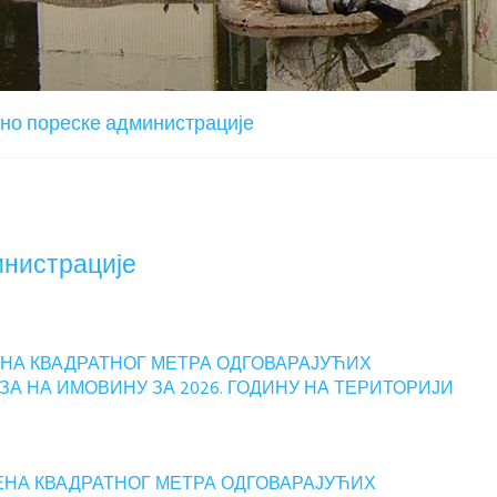
но пореске администрације
инистрације
А КВАДРАТНОГ МЕТРА ОДГОВАРАЈУЋИХ
 НА ИМОВИНУ ЗА 2026. ГОДИНУ НА ТЕРИТОРИЈИ
НА КВАДРАТНОГ МЕТРА ОДГОВАРАЈУЋИХ