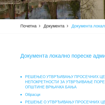
Почетна
Документа
Документа локал
Документа локално пореске адм
РЕШЕЊЕО УТВРЂИВАЊУ ПРОСЕЧНИХ ЦЕН
НЕПОКРЕТНОСТИ ЗА УТВРЂИВАЊЕ ПОРЕЗА
ОПШТИНЕ ВРЊАЧКА БАЊА
Обрасци
РЕШЕЊЕ О УТВРЂИВАЊУ ПРОСЕЧНИХ ЦЕ