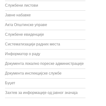
Службени листови
Јавне набавке
Акта Општинске управе
Службене евиденције
Систематизацији радних места
Информатор о раду
Документа локално пореске администрације
Документа инспекцијске службе
Буџет
Захтев за информације од јавног значаја