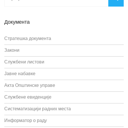
Документа
Стратешка документа
Закони
Службени листови
Јавне набавке
Акта Општинске управе
Службене евиденције
Систематизацији радних места
Информатор о раду