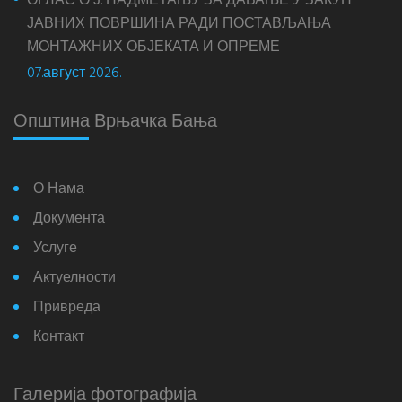
ОГЛАС О Ј. НАДМЕТАЊУ ЗА ДАВАЊЕ У ЗАКУП
ЈАВНИХ ПОВРШИНА РАДИ ПОСТАВЉАЊА
МОНТАЖНИХ ОБЈЕКАТА И ОПРЕМЕ
07.август 2026.
Општина Врњачка Бања
О Нама
Документа
Услуге
Актуелности
Привреда
Контакт
Галерија фотографија