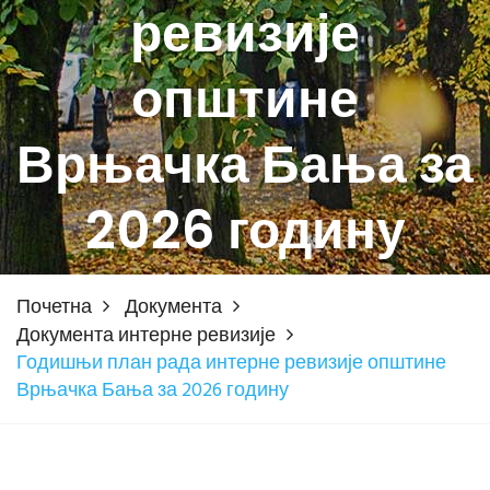
ревизије
општине
Врњачка Бања за
2026 годину
Почетна
Документа
Документа интерне ревизије
Годишњи план рада интерне ревизије општине
Врњачка Бања за 2026 годину