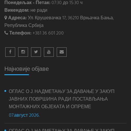
Понедељак - Петак:
07:30 до 15:30 ч
Викендом:
не ради
Адреса:
Ул. Крушевачка 17, 36210 Врњачка Бања,
Република Србија
Телефон:
+381 36 601 200
Најновије објаве
ОГЛАС О Ј. НАДМЕТАЊУ ЗА ДАВАЊЕ У ЗАКУП
ЈАВНИХ ПОВРШИНА РАДИ ПОСТАВЉАЊА
МОНТАЖНИХ ОБЈЕКАТА И ОПРЕМЕ
07.август 2026.