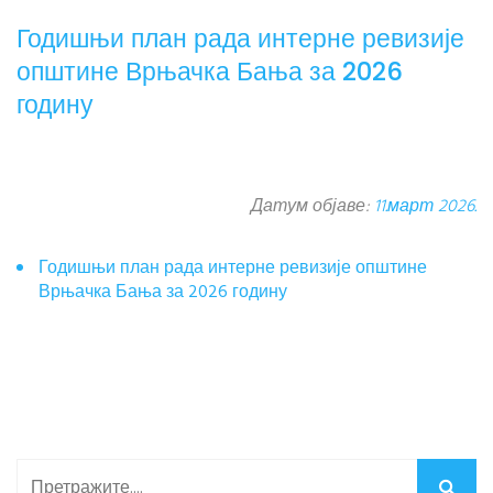
Годишњи план рада интерне ревизије
општине Врњачка Бања за 2026
годину
Датум објаве:
11.март 2026.
Годишњи план рада интерне ревизије општине
Врњачка Бања за 2026 годину