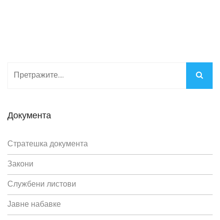
Документа
Стратешка документа
Закони
Службени листови
Јавне набавке