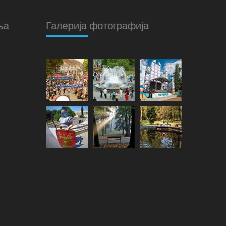
ња
Галерија фотографија