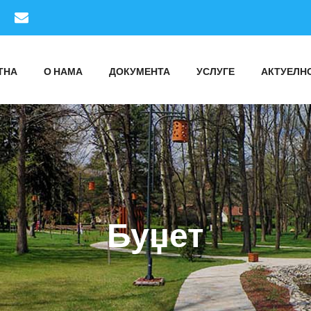
ТНА
О НАМА
ДОКУМЕНТА
УСЛУГЕ
АКТУЕЛН
Буџет