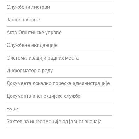
Службени листови
Јавне набавке
Акта Општинске управе
Службене евиденције
Систематизацији радних места
Информатор о раду
Документа локално пореске администрације
Документа инспекцијске службе
Буџет
Захтев за информације од јавног значаја