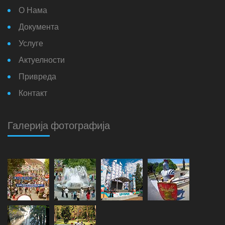
О Нама
Документа
Услуге
Актуелности
Привреда
Контакт
Галерија фотографија