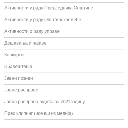
Активности у раду Председника Општине
Активности у раду Општинског веће
Активности о раду управе
Дешавања и најаве
Конкурси
Oбавештења
Јавни позиви
Јавне расправе
Јавна расправа буџета за 2021.годину
Прес клипинг (исечци из медија)