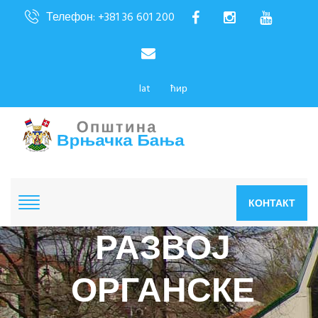
Телефон: +381 36 601 200
lat
ћир
КОНТАКТ
РАЗВОЈ
ОРГАНСКЕ