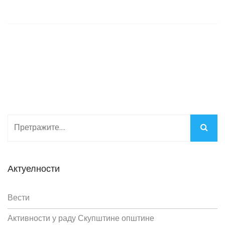
Актуелности
Вести
Активности у раду Скупштине општине