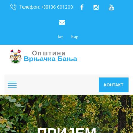
Телефон: +381 36 601 200
lat
ћир
КОНТАКТ