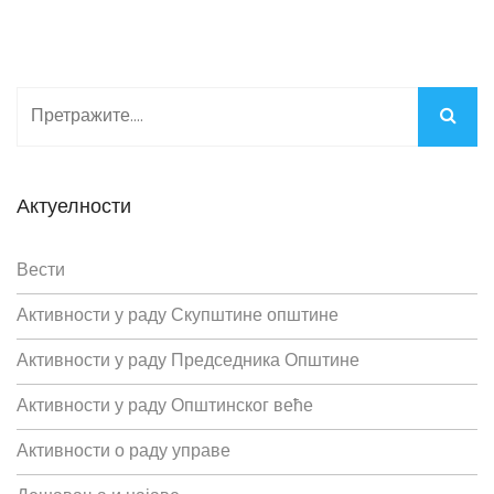
Актуелности
Вести
Активности у раду Скупштине општине
Активности у раду Председника Општине
Активности у раду Општинског веће
Активности о раду управе