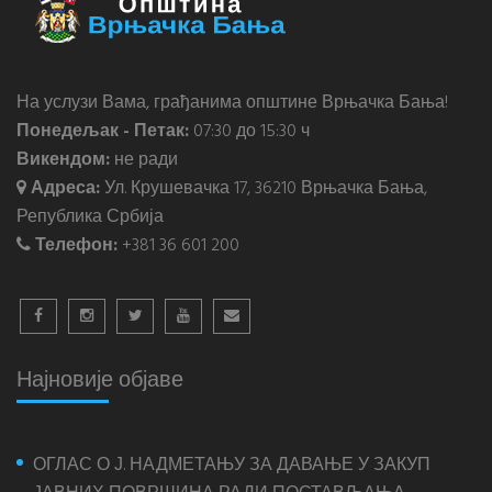
На услузи Вама, грађанима општине Врњачка Бања!
Понедељак - Петак:
07:30 до 15:30 ч
Викендом:
не ради
Адреса:
Ул. Крушевачка 17, 36210 Врњачка Бања,
Република Србија
Телефон:
+381 36 601 200
Најновије објаве
ОГЛАС О Ј. НАДМЕТАЊУ ЗА ДАВАЊЕ У ЗАКУП