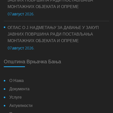
ЈАВНИХ ПОВРШИНА РАДИ ПОСТАВЉАЊА
МОНТАЖНИХ ОБЈЕКАТА И ОПРЕМЕ
07.август 2026.
ОГЛАС О Ј. НАДМЕТАЊУ ЗА ДАВАЊЕ У ЗАКУП
ЈАВНИХ ПОВРШИНА РАДИ ПОСТАВЉАЊА
МОНТАЖНИХ ОБЈЕКАТА И ОПРЕМЕ
07.август 2026.
Општина Врњачка Бања
О Нама
Документа
Услуге
Актуелности