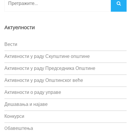
Актуелности
Вести
Активности у раду Скупштине општине
Активности у раду Председника Општине
Активности у раду Општинског веће
Активности о раду управе
Дешавања и најаве
Конкурси
Oбавештења