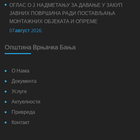
ОГЛАС О Ј. НАДМЕТАЊУ ЗА ДАВАЊЕ У ЗАКУП
ЈАВНИХ ПОВРШИНА РАДИ ПОСТАВЉАЊА
МОНТАЖНИХ ОБЈЕКАТА И ОПРЕМЕ
07.август 2026.
Општина Врњачка Бања
О Нама
Документа
Услуге
Актуелности
Привреда
Контакт