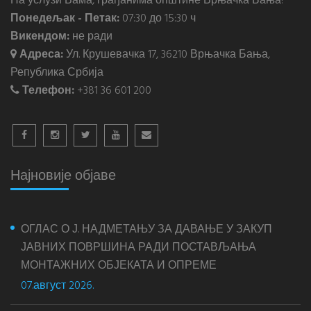
На услузи Вама, грађанима општине Врњачка Бања!
Понедељак - Петак:
07:30 до 15:30 ч
Викендом:
не ради
Адреса:
Ул. Крушевачка 17, 36210 Врњачка Бања,
Република Србија
Телефон:
+381 36 601 200
Најновије објаве
ОГЛАС О Ј. НАДМЕТАЊУ ЗА ДАВАЊЕ У ЗАКУП
ЈАВНИХ ПОВРШИНА РАДИ ПОСТАВЉАЊА
МОНТАЖНИХ ОБЈЕКАТА И ОПРЕМЕ
07.август 2026.