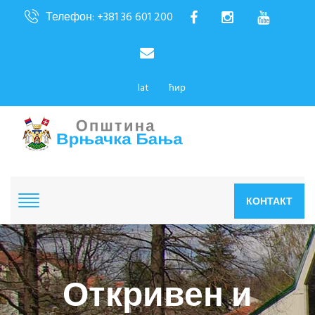
Телефон: +381 36 601 200
lat
ћир
КОНТАКТ
Откривен и