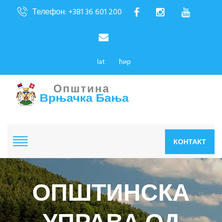
Телефон: +381 36 601 200
lat
ћир
КОНТАКТ
ОПШТИНСКА