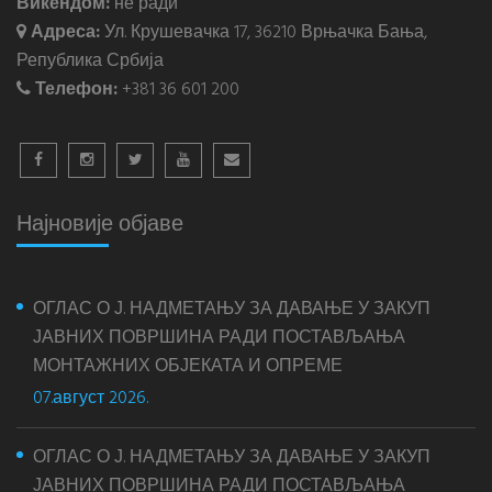
Викендом:
не ради
Адреса:
Ул. Крушевачка 17, 36210 Врњачка Бања,
Република Србија
Телефон:
+381 36 601 200
Најновије објаве
ОГЛАС О Ј. НАДМЕТАЊУ ЗА ДАВАЊЕ У ЗАКУП
ЈАВНИХ ПОВРШИНА РАДИ ПОСТАВЉАЊА
МОНТАЖНИХ ОБЈЕКАТА И ОПРЕМЕ
07.август 2026.
ОГЛАС О Ј. НАДМЕТАЊУ ЗА ДАВАЊЕ У ЗАКУП
ЈАВНИХ ПОВРШИНА РАДИ ПОСТАВЉАЊА