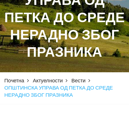
УПРАВА ОД
ПЕТКА ДО СРЕДЕ
НЕРАДНО ЗБОГ
ПРАЗНИКА
Почетна
Актуелности
Вести
ОПШТИНСКА УПРАВА ОД ПЕТКА ДО СРЕДЕ
НЕРАДНО ЗБОГ ПРАЗНИКА