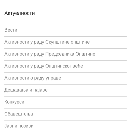
Актуелности
Вести
Активности у раду Скупштине општине
Активности у раду Председника Општине
Активности у раду Општинског веће
Активности о раду управе
Дешавања и најаве
Конкурси
Oбавештења
Јавни позиви