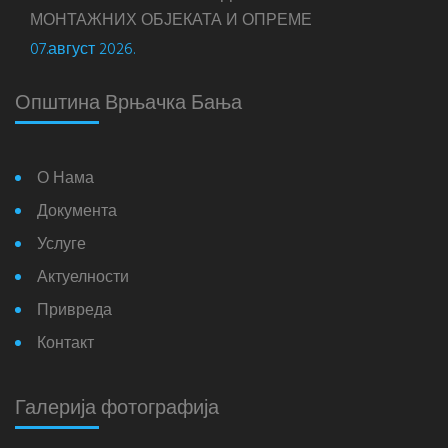
МОНТАЖНИХ ОБЈЕКАТА И ОПРЕМЕ
07.август 2026.
Општина Врњачка Бања
О Нама
Документа
Услуге
Актуелности
Привреда
Контакт
Галерија фотографија