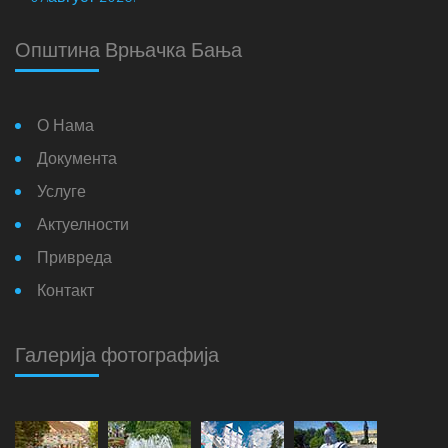
Општина Врњачка Бања
О Нама
Документа
Услуге
Актуелности
Привреда
Контакт
Галерија фотографија