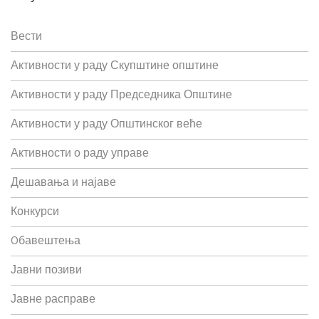
Вести
Активности у раду Скупштине општине
Активности у раду Председника Општине
Активности у раду Општинског веће
Активности о раду управе
Дешавања и најаве
Конкурси
Oбавештења
Јавни позиви
Јавне расправе