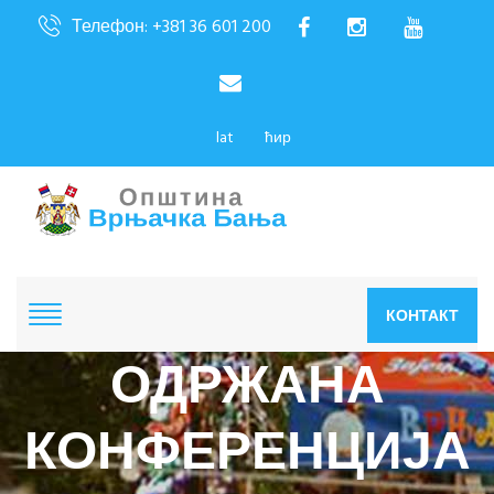
Телефон: +381 36 601 200
lat
ћир
КОНТАКТ
ОДРЖАНА
КОНФЕРЕНЦИЈА