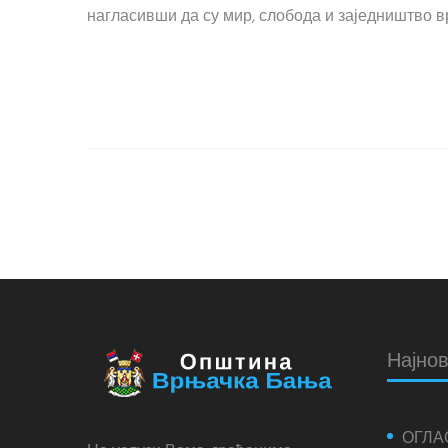
нагласивши да су мир, слобода и заједништво вр
Најнов
ОГЛА