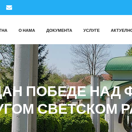
ТНА
О НАМА
ДОКУМЕНТА
УСЛУГЕ
АКТУЕЛН
ДАН ПОБЕДЕ НАД 
УГОМ СВЕТСКОМ Р