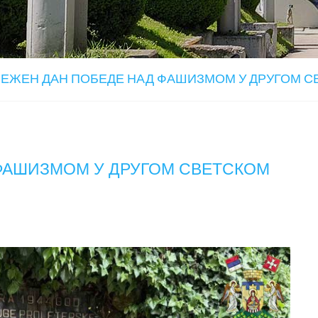
ЕЖЕН ДАН ПОБЕДЕ НАД ФАШИЗМОМ У ДРУГОМ С
ФАШИЗМОМ У ДРУГОМ СВЕТСКОМ