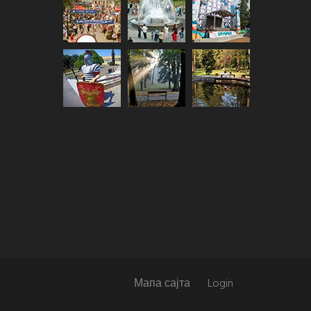
Мапа сајта
Login