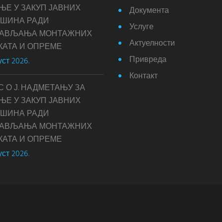
ЊЕ У ЗАКУП ЈАВНИХ
Документа
ШИНА РАДИ
Услуге
ТАВЉАЊА МОНТАЖНИХ
Актуелности
КАТА И ОПРЕМЕ
Привреда
уст 2026.
Контакт
С О Ј. НАДМЕТАЊУ ЗА
ЊЕ У ЗАКУП ЈАВНИХ
ШИНА РАДИ
ТАВЉАЊА МОНТАЖНИХ
КАТА И ОПРЕМЕ
уст 2026.