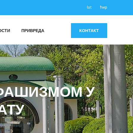
lat
ћир
ОСТИ
ПРИВРЕДА
КОНТАКТ
ФАШИЗМОМ У
АТУ