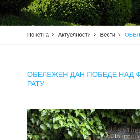
Почетна
Актуелности
Вести
ОБЕЛ
ОБЕЛЕЖЕН ДАН ПОБЕДЕ НАД 
РАТУ