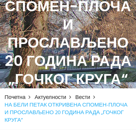
СПОМЕН-ПЛОЧА
И
ПРОСЛАВЉЕНО
20 ГОДИНА РАДА
„ГОЧКОГ КРУГА“
Почетна
Актуелности
Вести
НА БЕЛИ ПЕТАК ОТКРИВЕНА СПОМЕН-ПЛОЧА
И ПРОСЛАВЉЕНО 20 ГОДИНА РАДА „ГОЧКОГ
КРУГА“