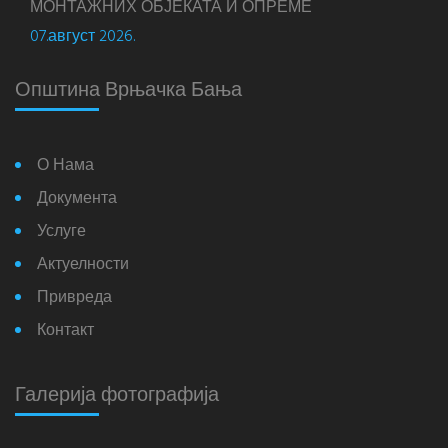
МОНТАЖНИХ ОБЈЕКАТА И ОПРЕМЕ
07.август 2026.
Општина Врњачка Бања
О Нама
Документа
Услуге
Актуелности
Привреда
Контакт
Галерија фотографија