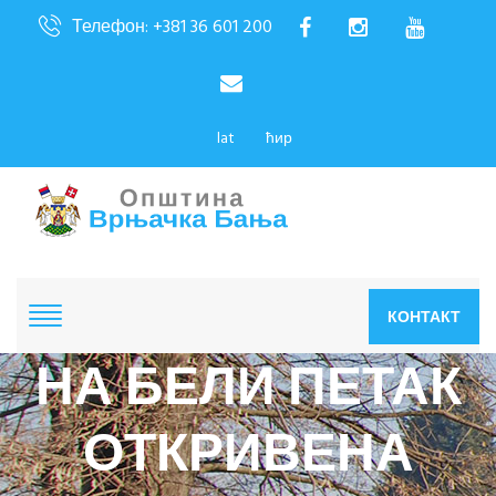
Телефон: +381 36 601 200
lat
ћир
КОНТАКТ
НА БЕЛИ ПЕТАК
ОТКРИВЕНА