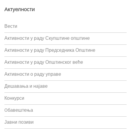
Актуелности
Вести
Активности у раду Скупштине општине
Активности у раду Председника Општине
Активности у раду Општинског веће
Активности о раду управе
Дешавања и најаве
Конкурси
Oбавештења
Јавни позиви