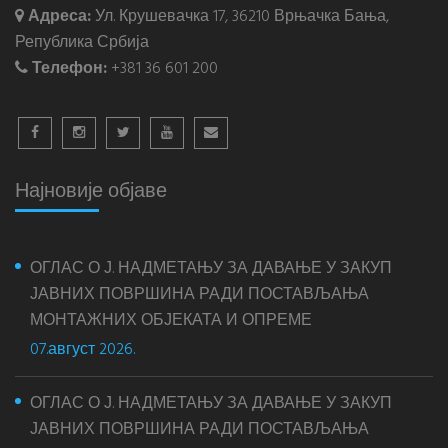
Адреса:
Ул. Крушевачка 17, 36210 Врњачка Бања,
Република Србија
Телефон:
+381 36 601 200
Најновије објаве
ОГЛАС О Ј. НАДМЕТАЊУ ЗА ДАВАЊЕ У ЗАКУП
ЈАВНИХ ПОВРШИНА РАДИ ПОСТАВЉАЊА
МОНТАЖНИХ ОБЈЕКАТА И ОПРЕМЕ
07.август 2026.
ОГЛАС О Ј. НАДМЕТАЊУ ЗА ДАВАЊЕ У ЗАКУП
ЈАВНИХ ПОВРШИНА РАДИ ПОСТАВЉАЊА