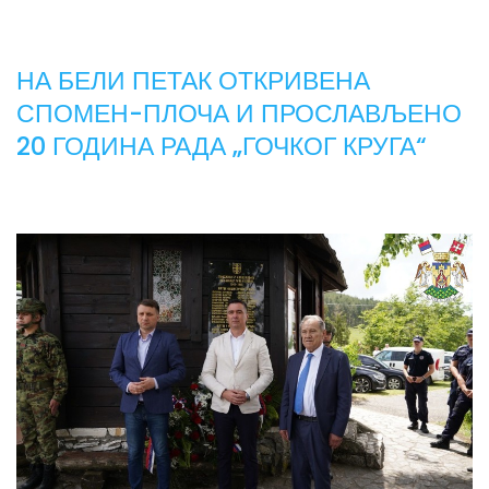
НА БЕЛИ ПЕТАК ОТКРИВЕНА
СПОМЕН-ПЛОЧА И ПРОСЛАВЉЕНО
20 ГОДИНА РАДА „ГОЧКОГ КРУГА“