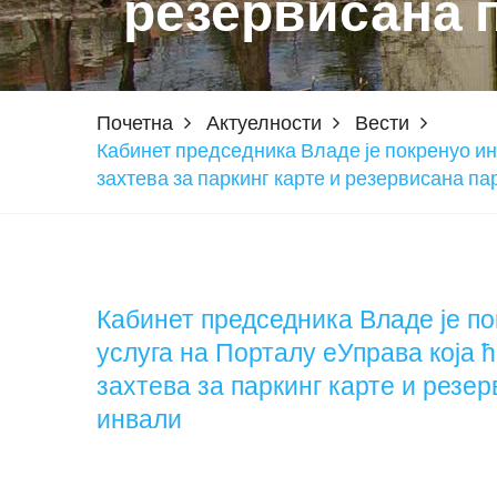
резервисана п
Почетна
Актуелности
Вести
Кабинет председника Владе је покренуо ин
захтева за паркинг карте и резервисана па
Кабинет председника Владе је по
услуга на Порталу еУправа која
захтева за паркинг карте и резер
инвали