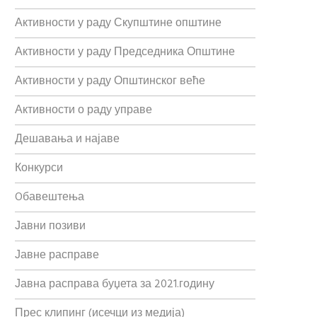
Активности у раду Скупштине општине
Активности у раду Председника Општине
Активности у раду Општинског веће
Активности о раду управе
Дешавања и најаве
Конкурси
Oбавештења
Јавни позиви
Јавне расправе
Јавна расправа буџета за 2021.годину
Прес клипинг (исечци из медија)