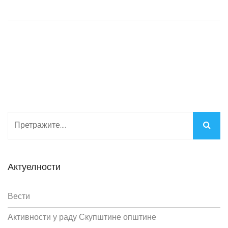
Актуелности
Вести
Активности у раду Скупштине општине