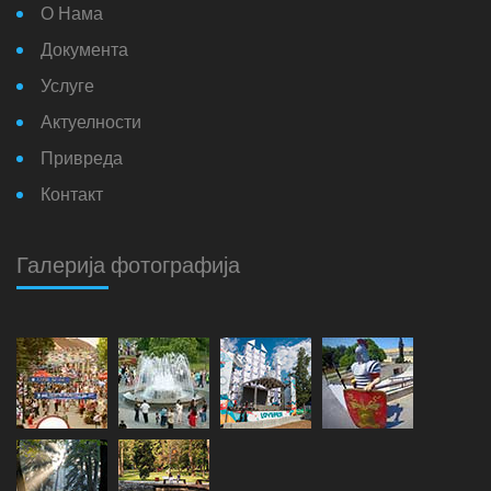
О Нама
Документа
Услуге
Актуелности
Привреда
Контакт
Галерија фотографија