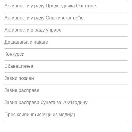
Активности у раду Председника Општине
Активности у раду Општинског веће
Активности о раду управе
Дешавања и најаве
Конкурси
Oбавештења
Јавни позиви
Јавне расправе
Јавна расправа буџета за 2021.годину
Прес клипинг (исечци из медија)