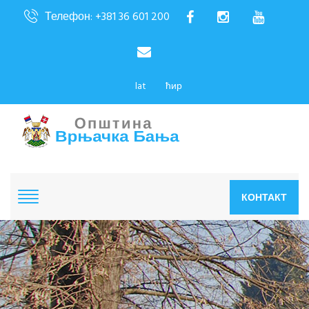
Телефон: +381 36 601 200
lat
ћир
КОНТАКТ