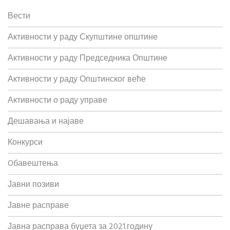
Вести
Активности у раду Скупштине општине
Активности у раду Председника Општине
Активности у раду Општинског веће
Активности о раду управе
Дешавања и најаве
Конкурси
Oбавештења
Јавни позиви
Јавне расправе
Јавна расправа буџета за 2021.годину