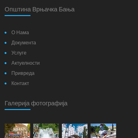
Општина Врњачка Бања
О Нама
Документа
Услуге
Актуелности
Привреда
Контакт
Галерија фотографија