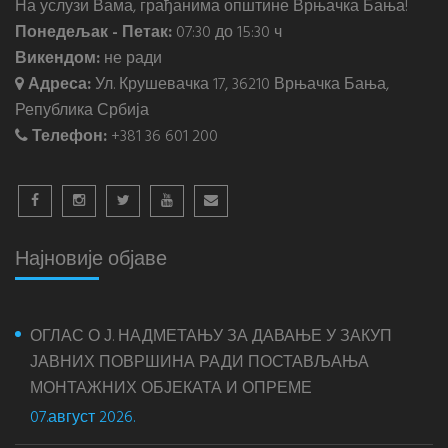
На услузи Вама, грађанима општине Врњачка Бања!
Понедељак - Петак:
07:30 до 15:30 ч
Викендом:
не ради
Адреса:
Ул. Крушевачка 17, 36210 Врњачка Бања,
Република Србија
Телефон:
+381 36 601 200
Најновије објаве
ОГЛАС О Ј. НАДМЕТАЊУ ЗА ДАВАЊЕ У ЗАКУП
ЈАВНИХ ПОВРШИНА РАДИ ПОСТАВЉАЊА
МОНТАЖНИХ ОБЈЕКАТА И ОПРЕМЕ
07.август 2026.