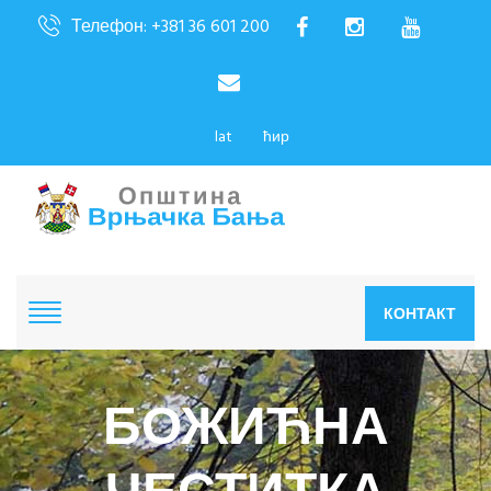
Телефон: +381 36 601 200
lat
ћир
КОНТАКТ
БОЖИЋНА