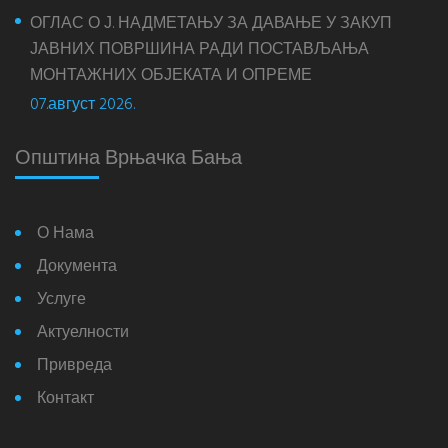
ОГЛАС О Ј. НАДМЕТАЊУ ЗА ДАВАЊЕ У ЗАКУП
ЈАВНИХ ПОВРШИНА РАДИ ПОСТАВЉАЊА
МОНТАЖНИХ ОБЈЕКАТА И ОПРЕМЕ
07.август 2026.
Општина Врњачка Бања
О Нама
Документа
Услуге
Актуелности
Привреда
Контакт