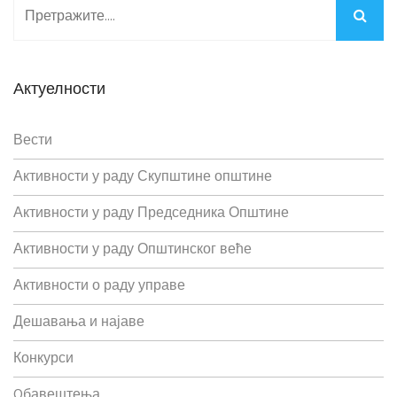
Актуелности
Вести
Активности у раду Скупштине општине
Активности у раду Председника Општине
Активности у раду Општинског веће
Активности о раду управе
Дешавања и најаве
Конкурси
Oбавештења