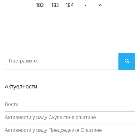
182
183
184
›
››
Актуелности
Вести
Активности у раду Скупштине општине
Активности у раду Председника Општине