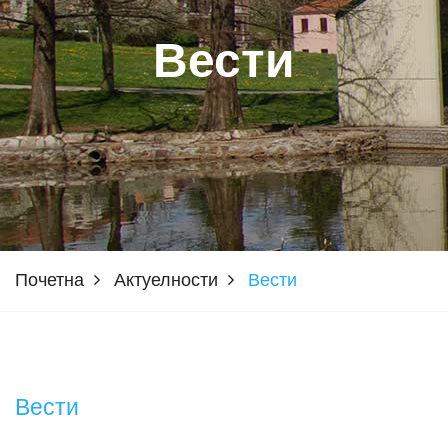
Вести
Почетна
Актуелности
Вести
Вести