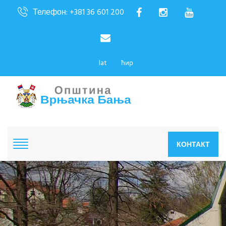
Телефон: +381 36 601 200
lat
ћир
КОНТАКТ