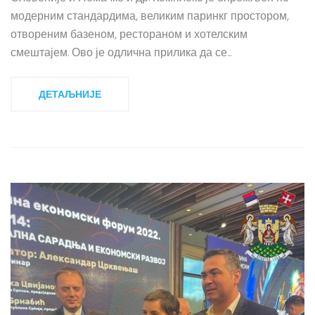
модерним стандардима, великим паринкг простором,
отвореним базеном, рестораном и хотелским
смештајем. Ово је одлична прилика да се...
ДЕТАЉНИЈЕ