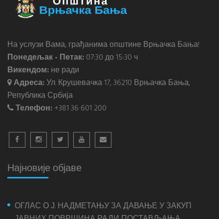
На услузи Вама, грађанима општине Врњачка Бања!
Понедељак - Петак:
07:30 до 15:30 ч
Викендом:
не ради
Адреса:
Ул. Крушевачка 17, 36210 Врњачка Бања,
Република Србија
Телефон:
+381 36 601 200
Најновије објаве
ОГЛАС О Ј. НАДМЕТАЊУ ЗА ДАВАЊЕ У ЗАКУП