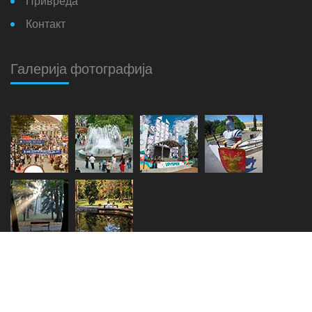
Привреда
Контакт
Галерија фотографија
Copyright © 2018. - 2026.
Општина Врњачка Бања