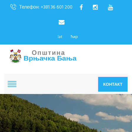
Телефон: +381 36 601 200
lat
ћир
КОНТАКТ