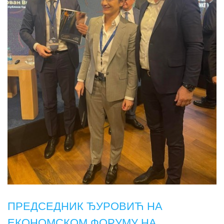
ПРЕДСЕДНИК ЂУРОВИЋ НА
ЕКОНОМСКОМ ФОРУМУ НА