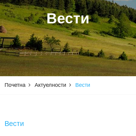
Вести
Почетна
Актуелности
Вести
Вести