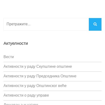
Актуелности
Вести
Активности у раду Скупштине општине
Активности у раду Председника Општине
Активности у раду Општинског веће
Активности о раду управе