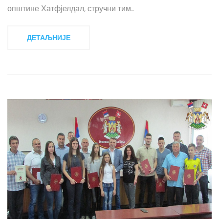
општине Хатфјелдал, стручни тим...
ДЕТАЉНИЈЕ