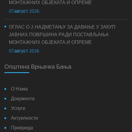
МОНТАЖНИХ ОБЈЕКАТА И ОПРЕМЕ
07.август 2026.
ОГЛАС О Ј. НАДМЕТАЊУ ЗА ДАВАЊЕ У ЗАКУП
ЈАВНИХ ПОВРШИНА РАДИ ПОСТАВЉАЊА
МОНТАЖНИХ ОБЈЕКАТА И ОПРЕМЕ
07.август 2026.
Општина Врњачка Бања
О Нама
Документа
Услуге
Актуелности
Привреда