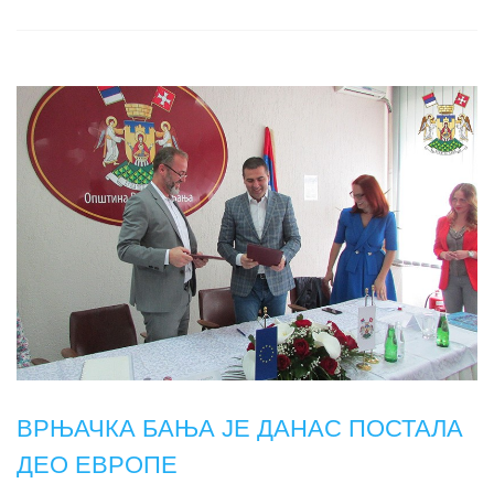
ВРЊАЧКА БАЊА ЈЕ ДАНАС ПОСТАЛА
ДЕО ЕВРОПЕ