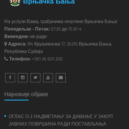
На услузи Вама, грађанима општине Врњачка Бања!
Понедељак - Петак:
07:30 до 15:30 ч
Викендом:
не ради
Адреса:
Ул. Крушевачка 17, 36210 Врњачка Бања,
Република Србија
Телефон:
+381 36 601 200
Најновије објаве
ОГЛАС О Ј. НАДМЕТАЊУ ЗА ДАВАЊЕ У ЗАКУП
ЈАВНИХ ПОВРШИНА РАДИ ПОСТАВЉАЊА