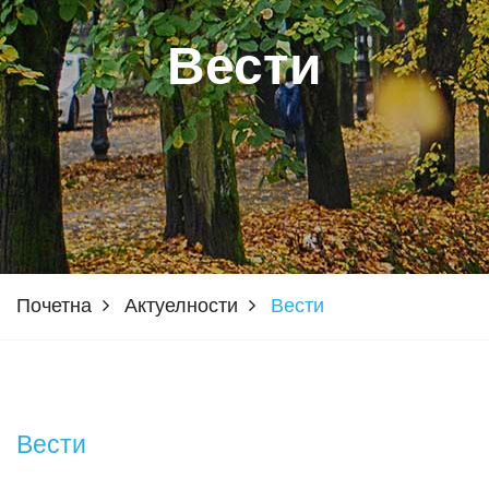
Вести
Почетна
Актуелности
Вести
Вести