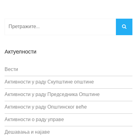
Актуелности
Вести
Активности у раду Скупштине општине
Активности у раду Председника Општине
Активности у раду Општинског веће
Активности о раду управе
Дешавања и најаве