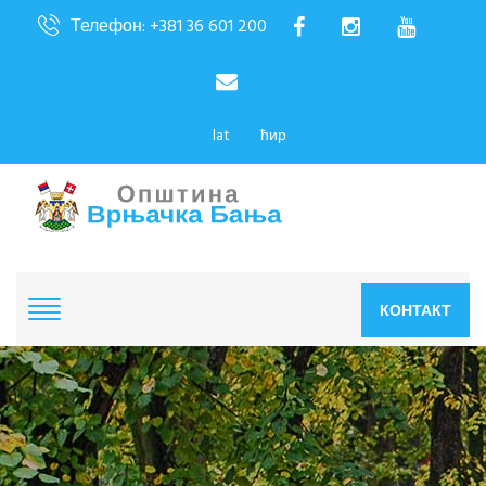
Телефон: +381 36 601 200
lat
ћир
КОНТАКТ