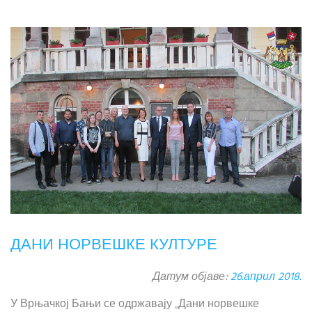
ДАНИ НОРВЕШКЕ КУЛТУРЕ
Датум објаве:
26.април 2018.
У Врњачкој Бањи се одржавају „Дани норвешке