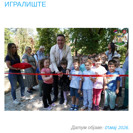
ИГРАЛИШТЕ
Датум објаве:
01.мај 2026.