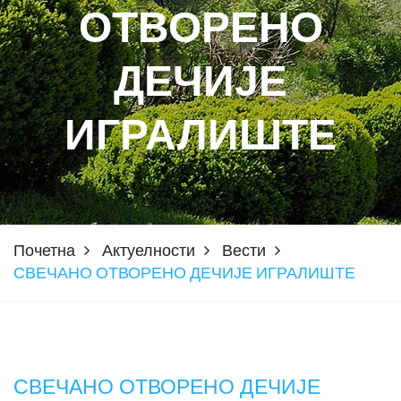
ОТВОРЕНО
ДЕЧИЈЕ
ИГРАЛИШТЕ
Почетна
Актуелности
Вести
СВЕЧАНО ОТВОРЕНО ДЕЧИЈЕ ИГРАЛИШТЕ
СВЕЧАНО ОТВОРЕНО ДЕЧИЈЕ