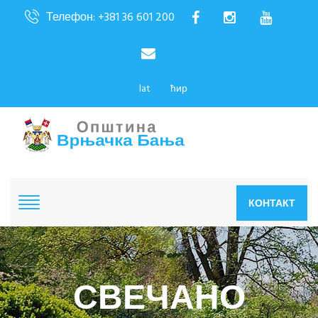
Телефон: +381 36 601 200
lat
ћир
КОНТАКТ
СВЕЧАНО