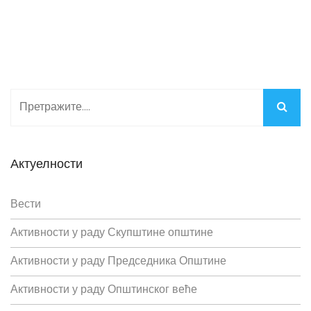
Актуелности
Вести
Активности у раду Скупштине општине
Активности у раду Председника Општине
Активности у раду Општинског веће