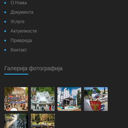
О Нама
Документа
Услуге
Актуелности
Привреда
Контакт
Галерија фотографија