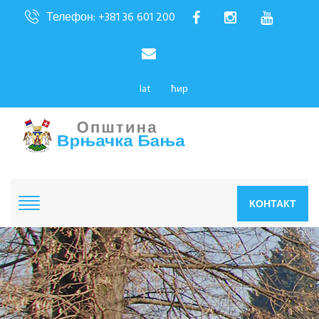
Телефон: +381 36 601 200
lat
ћир
КОНТАКТ