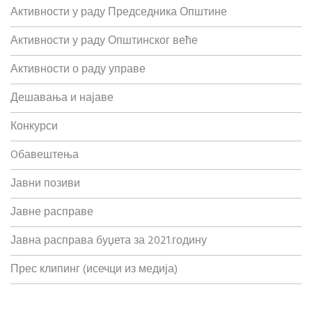
Активности у раду Председника Општине
Активности у раду Општинског веће
Активности о раду управе
Дешавања и најаве
Конкурси
Oбавештења
Јавни позиви
Јавне расправе
Јавна расправа буџета за 2021.годину
Прес клипинг (исечци из медија)