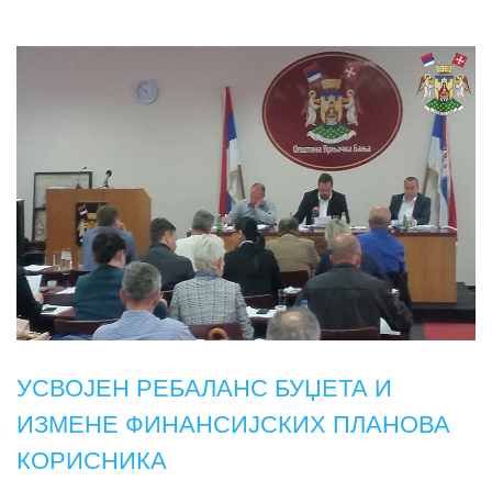
УСВОЈЕН РЕБАЛАНС БУЏЕТА И
ИЗМЕНЕ ФИНАНСИЈСКИХ ПЛАНОВА
КОРИСНИКА