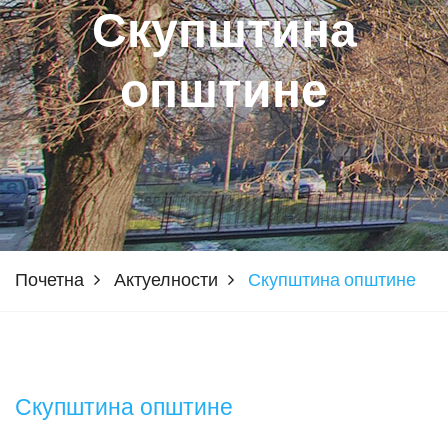
Скупштина
општине
Почетна
Актуелности
Скупштина општине
Скупштина општине