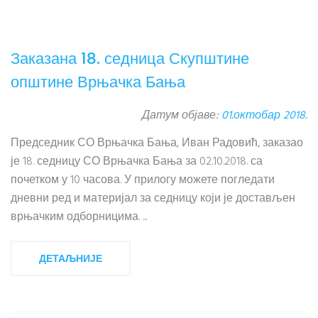
Заказана 18. седница Скупштине
општине Врњачка Бања
Датум објаве:
01.октобар 2018.
Председник СО Врњачка Бања, Иван Радовић, заказао
је 18. седницу СО Врњачка Бања за 02.10.2018. са
почетком у 10 часова. У прилогу можете погледати
дневни ред и материјал за седницу који је достављен
врњачким одборницима. ...
ДЕТАЉНИЈЕ