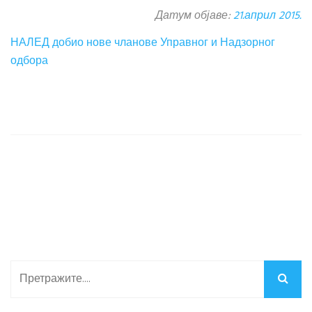
Датум објаве:
21.април 2015.
НАЛЕД добио нове чланове Управног и Надзорног
одбора