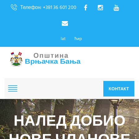
Телефон: +381 36 601 200
lat
ћир
КОНТАКТ
НАЛЕД ДОБИО