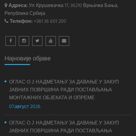
Адреса:
Ул. Крушевачка 17, 36210 Врњачка Бања,
Република Србија
Телефон:
+381 36 601 200
Најновије објаве
ОГЛАС О Ј. НАДМЕТАЊУ ЗА ДАВАЊЕ У ЗАКУП
ЈАВНИХ ПОВРШИНА РАДИ ПОСТАВЉАЊА
МОНТАЖНИХ ОБЈЕКАТА И ОПРЕМЕ
07.август 2026.
ОГЛАС О Ј. НАДМЕТАЊУ ЗА ДАВАЊЕ У ЗАКУП
ЈАВНИХ ПОВРШИНА РАДИ ПОСТАВЉАЊА