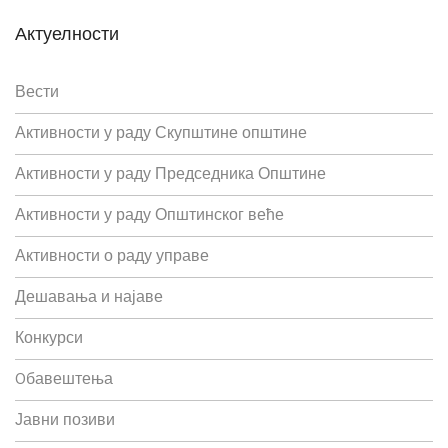
Актуелности
Вести
Активности у раду Скупштине општине
Активности у раду Председника Општине
Активности у раду Општинског веће
Активности о раду управе
Дешавања и најаве
Конкурси
Oбавештења
Јавни позиви