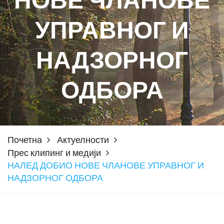
НОВЕ ЧЛАНОВЕ
УПРАВНОГ И
НАДЗОРНОГ
ОДБОРА
Почетна
Актуелности
Прес клипинг и медији
НАЛЕД ДОБИО НОВЕ ЧЛАНОВЕ УПРАВНОГ И
НАДЗОРНОГ ОДБОРА