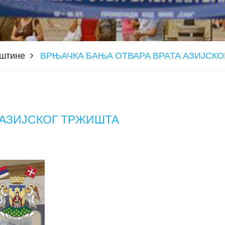
пштине
ВРЊАЧКА БАЊА ОТВАРА ВРАТА АЗИЈСК
 АЗИЈСКОГ ТРЖИШТА