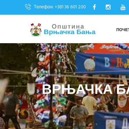
Телефон: +381 36 601 200
ПОЧЕ
ВРЊАЧКА Б