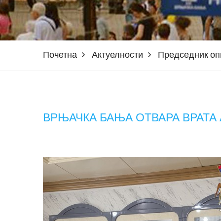
Почетна
Актуелности
Председник о
ВРЊАЧКА БАЊА ОТВАРА ВРАТА