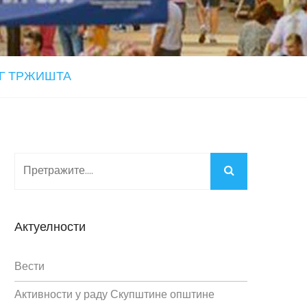
ОГ ТРЖИШТА
Актуелности
Вести
Активности у раду Скупштине општине