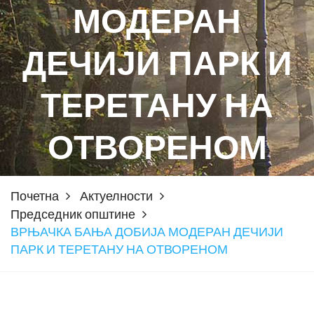
МОДЕРАН
ДЕЧИЈИ ПАРК И
ТЕРЕТАНУ НА
ОТВОРЕНОМ
Почетна
Актуелности
Председник општине
ВРЊАЧКА БАЊА ДОБИЈА МОДЕРАН ДЕЧИЈИ
ПАРК И ТЕРЕТАНУ НА ОТВОРЕНОМ