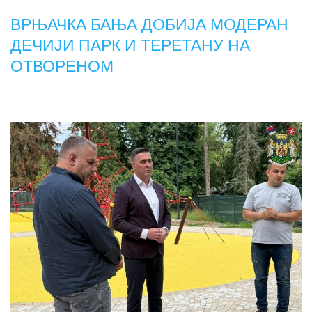
ВРЊАЧКА БАЊА ДОБИЈА МОДЕРАН
ДЕЧИЈИ ПАРК И ТЕРЕТАНУ НА
ОТВОРЕНОМ