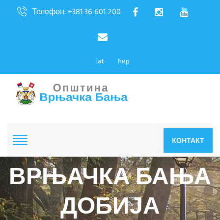
Телефон: +381 36 601 200
lat
ћир
КОНТАКТ
ВРЊАЧКА БАЊА
ДОБИЈА