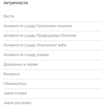
Актуелности
Вести
Активности у раду Скупштине општине
Активности у раду Председника Општине
Активности у раду Општинског веће
Активности о раду управе
Дешавања и најаве
Конкурси
Oбавештења
Јавни позиви
Јавне расправе