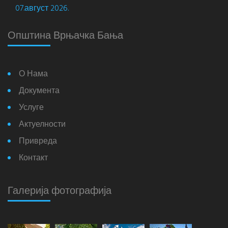
07.август 2026.
Општина Врњачка Бања
О Нама
Документа
Услуге
Актуелности
Привреда
Контакт
Галерија фотографија