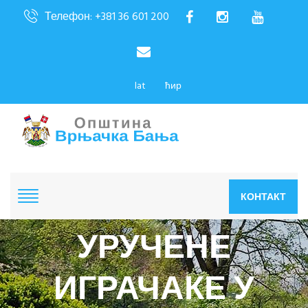
Телефон: +381 36 601 200
lat
ћир
КОНТАКТ
УРУЧЕНЕ
ИГРАЧАКЕ У