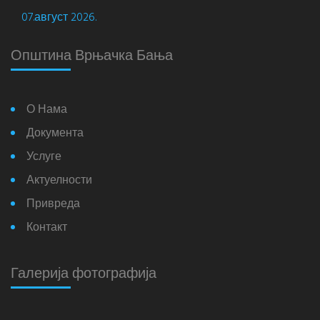
07.август 2026.
Општина Врњачка Бања
О Нама
Документа
Услуге
Актуелности
Привреда
Контакт
Галерија фотографија