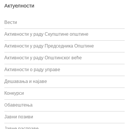
Актуелности
Вести
Активности у раду Скупштине општине
Активности у раду Председника Општине
Активности у раду Општинског веће
Активности о раду управе
Дешавања и најаве
Конкурси
Oбавештења
Јавни позиви
Јавне расправе