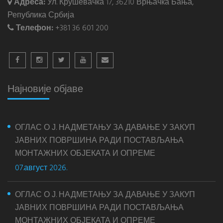
Адреса:
Ул. Крушевачка 17, 36210 Врњачка Бања,
Република Србија
Телефон:
+381 36 601 200
Најновије објаве
ОГЛАС О Ј. НАДМЕТАЊУ ЗА ДАВАЊЕ У ЗАКУП
ЈАВНИХ ПОВРШИНА РАДИ ПОСТАВЉАЊА
МОНТАЖНИХ ОБЈЕКАТА И ОПРЕМЕ
07.август 2026.
ОГЛАС О Ј. НАДМЕТАЊУ ЗА ДАВАЊЕ У ЗАКУП
ЈАВНИХ ПОВРШИНА РАДИ ПОСТАВЉАЊА
МОНТАЖНИХ ОБЈЕКАТА И ОПРЕМЕ