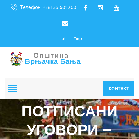
Телефон: +381 36 601 200
lat
ћир
КОНТАКТ
ПОТПИСАНИ
УГОВОРИ –