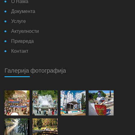
О Нама
Документа
Услуге
Актуелности
Привреда
Контакт
Галерија фотографија