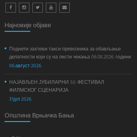
Најновије објаве
Поднети захтеви такси превозника за обављање
делатности који су на листи чекања 06.08.2026. године
06.август 2026.
НАЈАВЉЕН ЈУБИЛАРНИ 50. ФЕСТИВАЛ
ФИЛМСКОГ СЦЕНАРИЈА
31.јул 2026.
Општина Врњачка Бања