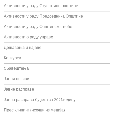
Активности у раду Скупштине општине
Активности у раду Председника Општине
Активности у раду Општинског веће
Активности о раду управе
Дешавања и најаве
Конкурси
Oбавештења
Јавни позиви
Јавне расправе
Јавна расправа буџета за 2021.годину
Прес клипинг (исечци из медија)