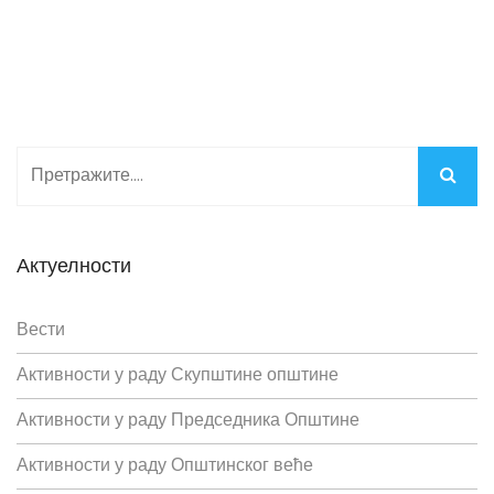
Актуелности
Вести
Активности у раду Скупштине општине
Активности у раду Председника Општине
Активности у раду Општинског веће