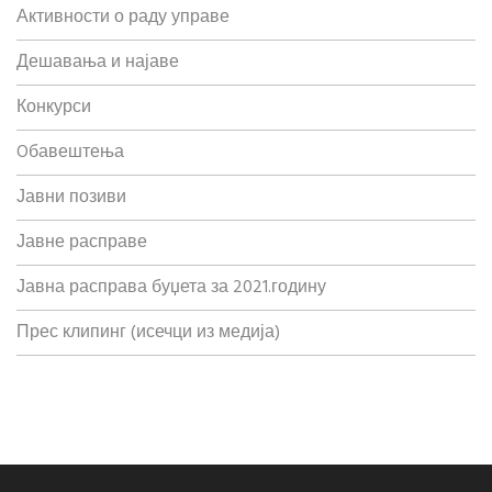
Активности о раду управе
Дешавања и најаве
Конкурси
Oбавештења
Јавни позиви
Јавне расправе
Јавна расправа буџета за 2021.годину
Прес клипинг (исечци из медија)