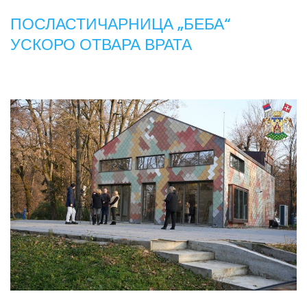
ПОСЛАСТИЧАРНИЦА „БЕБА“
УСКОРО ОТВАРА ВРАТА