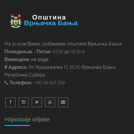
На услузи Вама, грађанима општине Врњачка Бања!
Понедељак - Петак:
07:30 до 15:30 ч
Викендом:
не ради
Адреса:
Ул. Крушевачка 17, 36210 Врњачка Бања,
Република Србија
Телефон:
+381 36 601 200
Најновије објаве