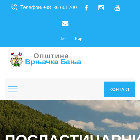
Телефон: +381 36 601 200
lat
ћир
КОНТАКТ