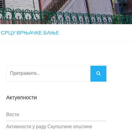
У СРЦУ ВРЊАЧКЕ БАЊЕ
Актуелности
Вести
Активности у раду Скупштине општине