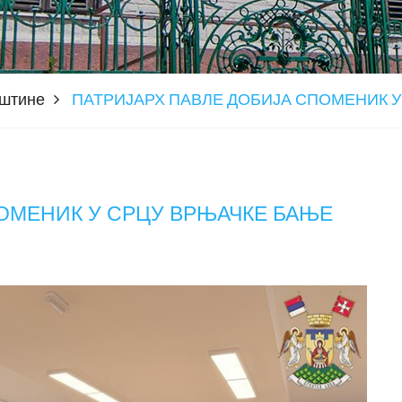
пштине
ПАТРИЈАРХ ПАВЛЕ ДОБИЈА СПОМЕНИК 
ОМЕНИК У СРЦУ ВРЊАЧКЕ БАЊЕ