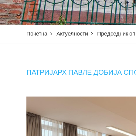
Почетна
Актуелности
Председник о
ПАТРИЈАРХ ПАВЛЕ ДОБИЈА СП