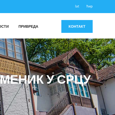
lat
ћир
ОСТИ
ПРИВРЕДА
КОНТАКТ
МЕНИК У СРЦУ