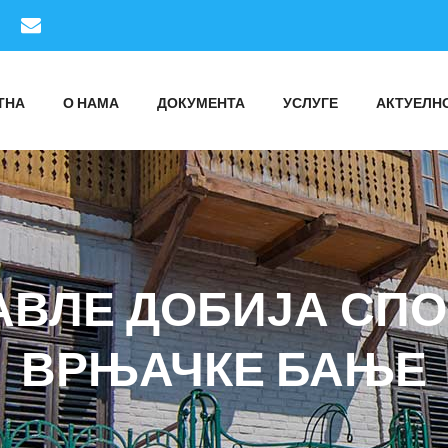
ТНА
О НАМА
ДОКУМЕНТА
УСЛУГЕ
АКТУЕЛН
АВЛЕ ДОБИЈА СПО
ВРЊАЧКЕ БАЊЕ