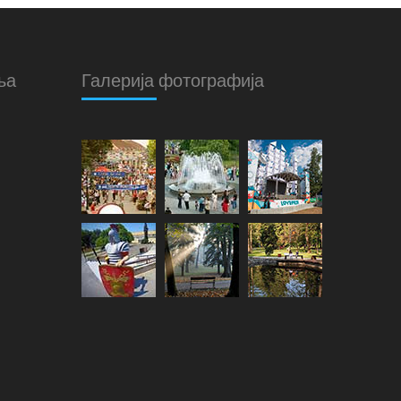
ња
Галерија фотографија