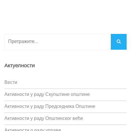
Актуелности
Вести
Активности у раду Скупштине општине
Активности у раду Председника Општине
Активности у раду Општинског веће
Активности о раду управе