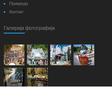
Привреда
Контакт
Галерија фотографија