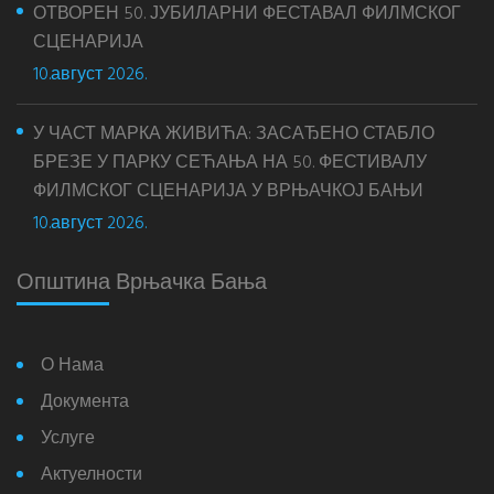
ОТВОРЕН 50. ЈУБИЛАРНИ ФЕСТАВАЛ ФИЛМСКОГ
СЦЕНАРИЈА
10.август 2026.
У ЧАСТ МАРКА ЖИВИЋА: ЗАСАЂЕНО СТАБЛО
БРЕЗЕ У ПАРКУ СЕЋАЊА НА 50. ФЕСТИВАЛУ
ФИЛМСКОГ СЦЕНАРИЈА У ВРЊАЧКОЈ БАЊИ
10.август 2026.
Општина Врњачка Бања
О Нама
Документа
Услуге
Актуелности