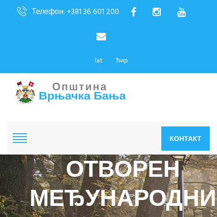
Телефон: +381 36 601 200
lat
ћир
КОНТАКТ
ОТВОРЕН
МЕЂУНАРОДНИ