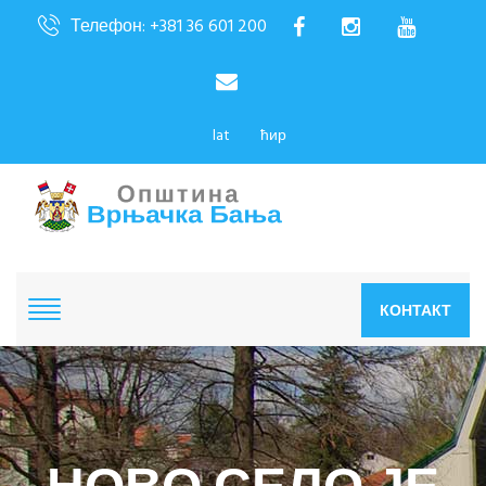
Телефон: +381 36 601 200
lat
ћир
КОНТАКТ