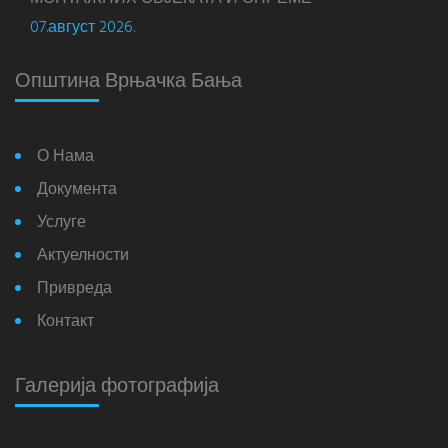
07.август 2026.
Општина Врњачка Бања
О Нама
Документа
Услуге
Актуелности
Привреда
Контакт
Галерија фотографија