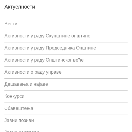
Актуелности
Вести
Активности у раду Скупштине општине
Активности у раду Председника Општине
Активности у раду Општинског веће
Активности о раду управе
Дешавања и најаве
Конкурси
Oбавештења
Јавни позиви