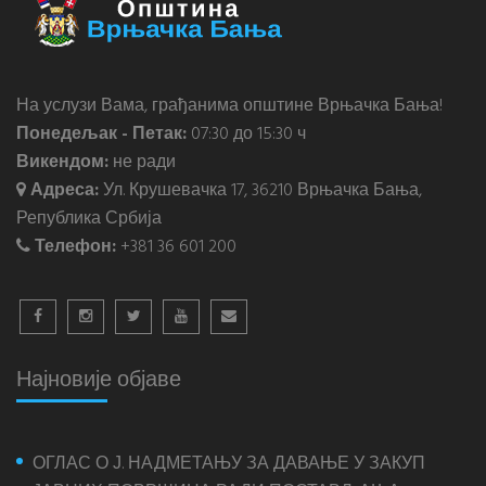
На услузи Вама, грађанима општине Врњачка Бања!
Понедељак - Петак:
07:30 до 15:30 ч
Викендом:
не ради
Адреса:
Ул. Крушевачка 17, 36210 Врњачка Бања,
Република Србија
Телефон:
+381 36 601 200
Најновије објаве
ОГЛАС О Ј. НАДМЕТАЊУ ЗА ДАВАЊЕ У ЗАКУП