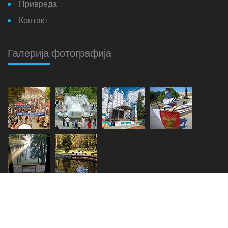
Привреда
Контакт
Галерија фотографија
Copyright © 2018. - 2026.
Општина Врњачка Бања