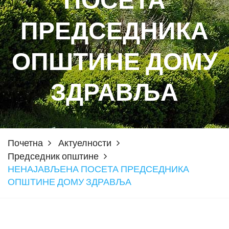
ПОСЕТА
ПРЕДСЕДНИКА
ОПШТИНЕ ДОМУ
ЗДРАВЉА
Почетна
Актуелности
Председник општине
НЕНАЈАВЉЕНА ПОСЕТА ПРЕДСЕДНИКА
ОПШТИНЕ ДОМУ ЗДРАВЉА