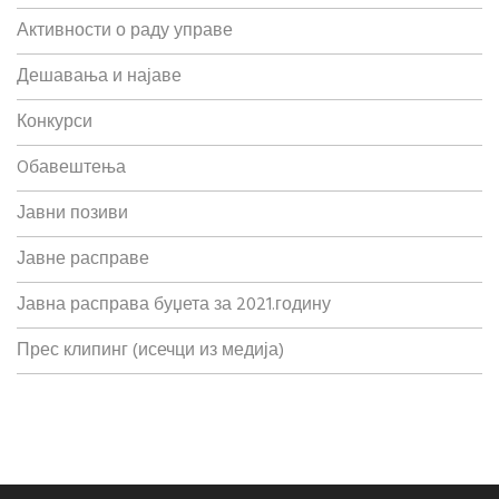
Активности о раду управе
Дешавања и најаве
Конкурси
Oбавештења
Јавни позиви
Јавне расправе
Јавна расправа буџета за 2021.годину
Прес клипинг (исечци из медија)