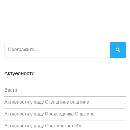
Актуелности
Вести
Активности у раду Скупштине општине
Активности у раду Председника Општине
Активности у раду Општинског веће