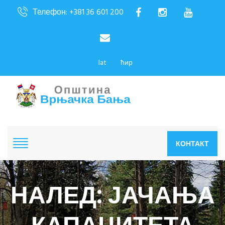
Телефон: +381 36 601 200
lat
ћир
КОНТАКТ
НАЛЕД: ЈАЧАЊА