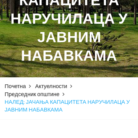
КАПАЦИТЕТА
НАРУЧИЛАЦА У
ЈАВНИМ
НАБАВКАМА
Почетна
Актуелности
Председник општине
НАЛЕД: ЈАЧАЊА КАПАЦИТЕТА НАРУЧИЛАЦА У
ЈАВНИМ НАБАВКАМА