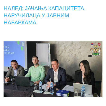
НАЛЕД: ЈАЧАЊА КАПАЦИТЕТА
НАРУЧИЛАЦА У ЈАВНИМ
НАБАВКАМА