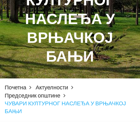
КУЛТУРНОГ
НАСЛЕЂА У
ВРЊАЧКОЈ
БАЊИ
Почетна
Актуелности
Председник општине
ЧУВАРИ КУЛТУРНОГ НАСЛЕЂА У ВРЊАЧКОЈ
БАЊИ