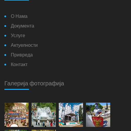
О Нама
Документа
Услуге
Актуелности
Привреда
Контакт
Галерија фотографија