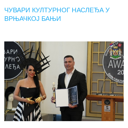
ЧУВАРИ КУЛТУРНОГ НАСЛЕЂА У
ВРЊАЧКОЈ БАЊИ