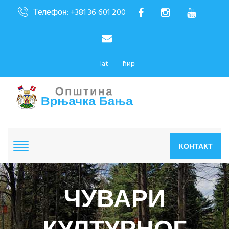
Телефон: +381 36 601 200
lat
ћир
КОНТАКТ
ЧУВАРИ