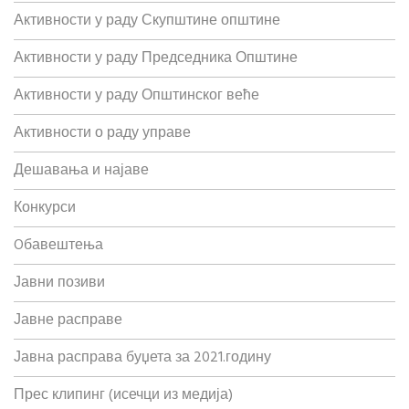
Активности у раду Скупштине општине
Активности у раду Председника Општине
Активности у раду Општинског веће
Активности о раду управе
Дешавања и најаве
Конкурси
Oбавештења
Јавни позиви
Јавне расправе
Јавна расправа буџета за 2021.годину
Прес клипинг (исечци из медија)