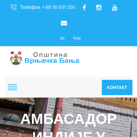
Телефон: +381 36 601 200
lat
ћир
КОНТАКТ
АМБАСАДОР