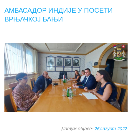
АМБАСАДОР ИНДИЈЕ У ПОСЕТИ
ВРЊАЧКОЈ БАЊИ
Датум објаве:
26.август 2022.