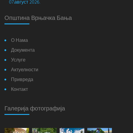
07.август 2026.
Општина Врњачка Бања
О Нама
Документа
Услуге
Актуелности
Привреда
Контакт
Галерија фотографија