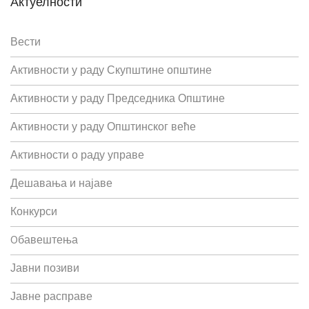
Актуелности
Вести
Активности у раду Скупштине општине
Активности у раду Председника Општине
Активности у раду Општинског веће
Активности о раду управе
Дешавања и најаве
Конкурси
Oбавештења
Јавни позиви
Јавне расправе