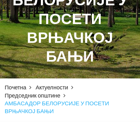
БЕЛОРУСИЈЕ У
ПОСЕТИ
ВРЊАЧКОЈ
БАЊИ
Почетна
Актуелности
Председник општине
АМБАСАДОР БЕЛОРУСИЈЕ У ПОСЕТИ
ВРЊАЧКОЈ БАЊИ