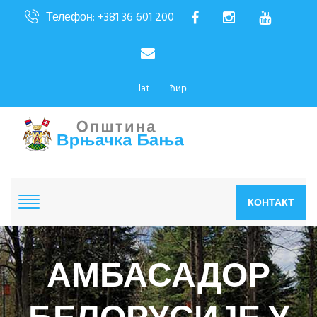
Телефон: +381 36 601 200
lat
ћир
КОНТАКТ
АМБАСАДОР