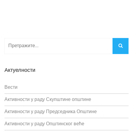
Актуелности
Вести
Активности у раду Скупштине општине
Активности у раду Председника Општине
Активности у раду Општинског веће