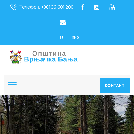
Телефон: +381 36 601 200
lat
ћир
КОНТАКТ