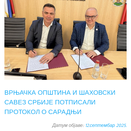
ВРЊАЧКА ОПШТИНА И ШАХОВСКИ
САВЕЗ СРБИЈЕ ПОТПИСАЛИ
ПРОТОКОЛ О САРАДЊИ
Датум објаве:
12.септембар 2025.