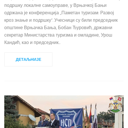
подршку локалне самоуправе, у Врњачкој Бањи
одржана је конференција „Паметан туризам: Развој
кроз знање и подршку“. Учесници су били председник
општине Врњачка Бања, Бобан Ђуровић, државни
секретар Министарства туризма и омладине, Урош
Кандић, као и председник...
ДЕТАЉНИЈЕ