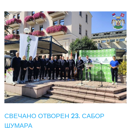
СВЕЧАНО ОТВОРЕН 23. САБОР
ШУМАРА