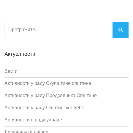
Актуелности
Вести
Активности у раду Скупштине општине
Активности у раду Председника Општине
Активности у раду Општинског веће
Активности о раду управе
Дешавања и најаве