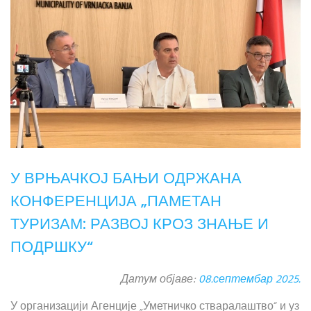
У ВРЊАЧКОЈ БАЊИ ОДРЖАНА
КОНФЕРЕНЦИЈА „ПАМЕТАН
ТУРИЗАМ: РАЗВОЈ КРОЗ ЗНАЊЕ И
ПОДРШКУ“
Датум објаве:
08.септембар 2025.
У организацији Агенције „Уметничко стваралаштво“ и уз