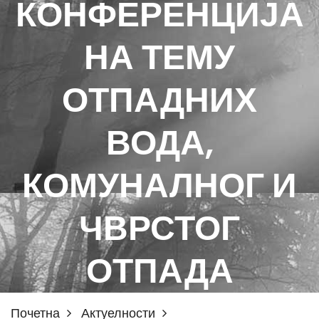
КОНФЕРЕНЦИЈА
НА ТЕМУ
ОТПАДНИХ
ВОДА,
КОМУНАЛНОГ И
ЧВРСТОГ
ОТПАДА
Почетна
Актуелности