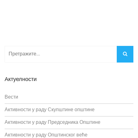
Актуелности
Вести
Активности у раду Скупштине општине
Активности у раду Председника Општине
Активности у раду Општинског веће