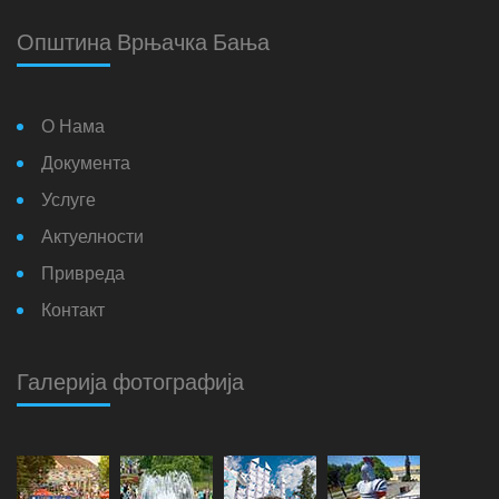
Општина Врњачка Бања
О Нама
Документа
Услуге
Актуелности
Привреда
Контакт
Галерија фотографија