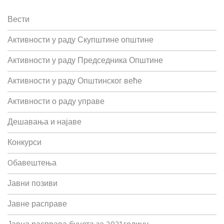
Вести
Активности у раду Скупштине општине
Активности у раду Председника Општине
Активности у раду Општинског веће
Активности о раду управе
Дешавања и најаве
Конкурси
Oбавештења
Јавни позиви
Јавне расправе