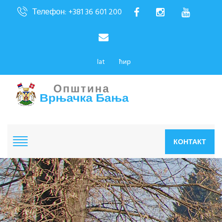
Телефон: +381 36 601 200
lat
ћир
КОНТАКТ