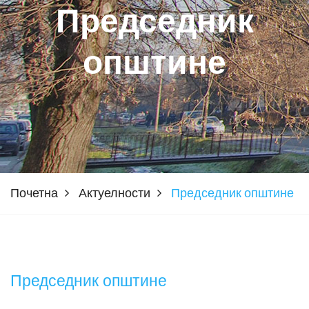
Председник
општине
Почетна
Актуелности
Председник општине
Председник општине