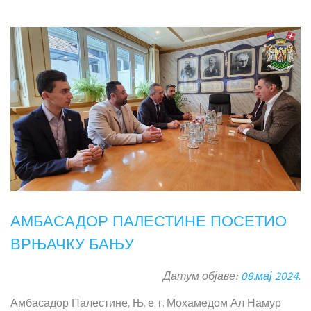
АМБАСАДОР ПАЛЕСТИНЕ ПОСЕТИО
ВРЊАЧКУ БАЊУ
Датум објаве:
08.мај 2024.
Амбасадор Палестине, Њ. е. г. Мохамедом Ал Намур