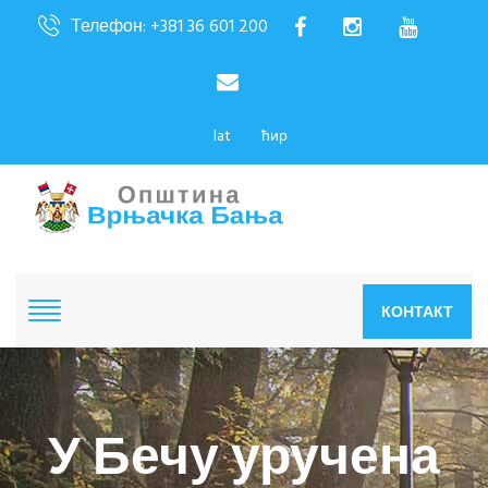
Телефон: +381 36 601 200
lat
ћир
КОНТАКТ
У Бечу уручена