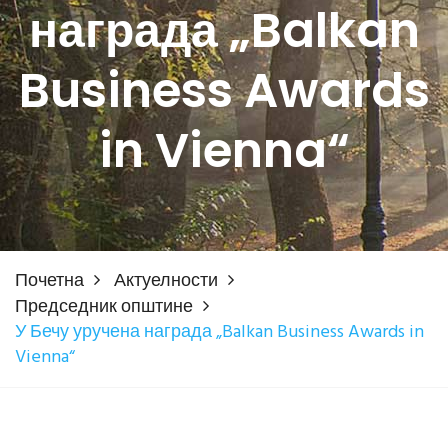
награда „Balkan
Business Awards
in Vienna“
Почетна
Актуелности
Председник општине
У Бечу уручена награда „Balkan Business Awards in
Vienna“