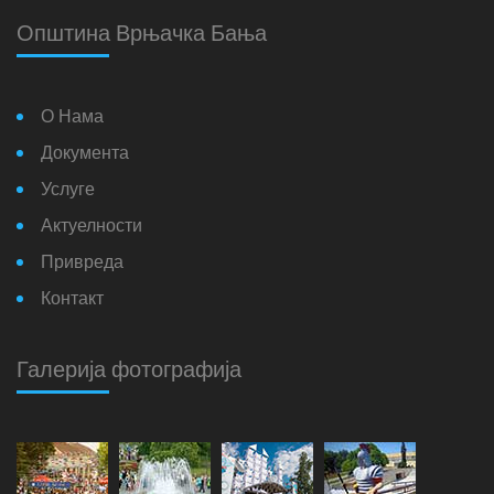
Општина Врњачка Бања
О Нама
Документа
Услуге
Актуелности
Привреда
Контакт
Галерија фотографија