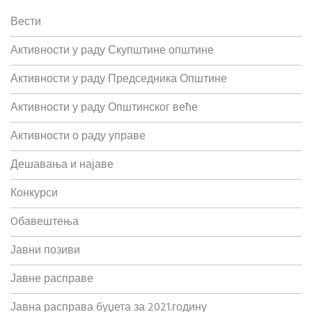
Вести
Активности у раду Скупштине општине
Активности у раду Председника Општине
Активности у раду Општинског веће
Активности о раду управе
Дешавања и најаве
Конкурси
Oбавештења
Јавни позиви
Јавне расправе
Јавна расправа буџета за 2021.годину