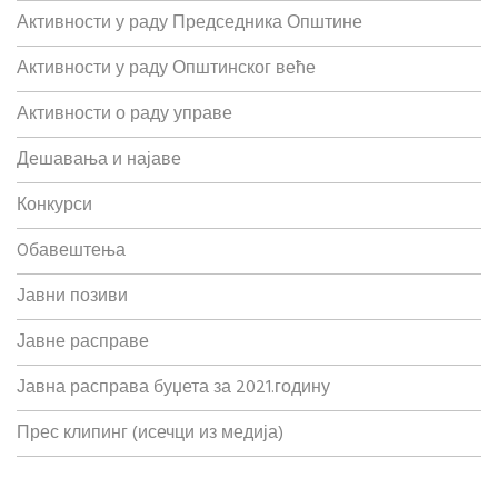
Активности у раду Председника Општине
Активности у раду Општинског веће
Активности о раду управе
Дешавања и најаве
Конкурси
Oбавештења
Јавни позиви
Јавне расправе
Јавна расправа буџета за 2021.годину
Прес клипинг (исечци из медија)