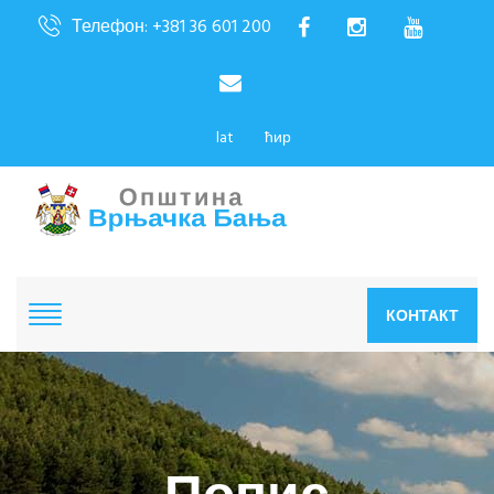
Телефон: +381 36 601 200
lat
ћир
КОНТАКТ