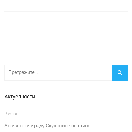
Актуелности
Вести
Активности у раду Скупштине општине