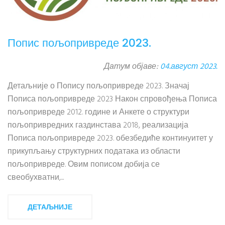
Попис пољопривреде 2023.
Датум објаве:
04.август 2023.
Детаљније о Попису пољопривреде 2023. Значај
Пописа пољопривреде 2023 Након спровођења Пописа
пољопривреде 2012. године и Анкете о структури
пољопривредних газдинстава 2018, реализација
Пописа пољопривреде 2023. обезбедиће континуитет у
прикупљању структурних података из области
пољопривреде. Овим пописом добија се
свеобухватни,...
ДЕТАЉНИЈЕ