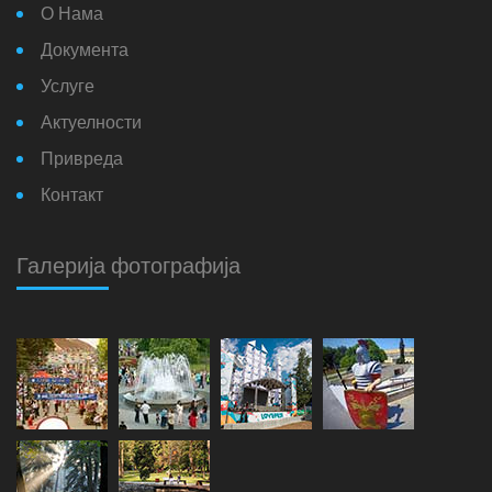
О Нама
Документа
Услуге
Актуелности
Привреда
Контакт
Галерија фотографија