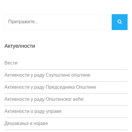
Актуелности
Вести
Активности у раду Скупштине општине
Активности у раду Председника Општине
Активности у раду Општинског веће
Активности о раду управе
Дешавања и најаве