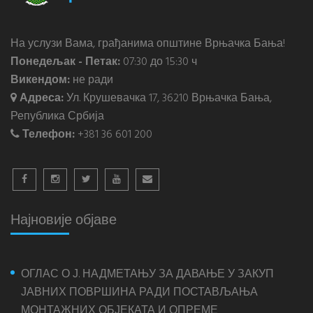
На услузи Вама, грађанима општине Врњачка Бања!
Понедељак - Петак:
07:30 до 15:30 ч
Викендом:
не ради
Адреса:
Ул. Крушевачка 17, 36210 Врњачка Бања,
Република Србија
Телефон:
+381 36 601 200
Најновије објаве
ОГЛАС О Ј. НАДМЕТАЊУ ЗА ДАВАЊЕ У ЗАКУП
ЈАВНИХ ПОВРШИНА РАДИ ПОСТАВЉАЊА
МОНТАЖНИХ ОБЈЕКАТА И ОПРЕМЕ