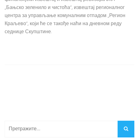
„Бањско зеленило и чистоћа“, извештај регионалног
центра за управљање комуналним отпадом „Регион
Краљево“, који ће се такође наћи на дневном реду
седнице Скупштине.