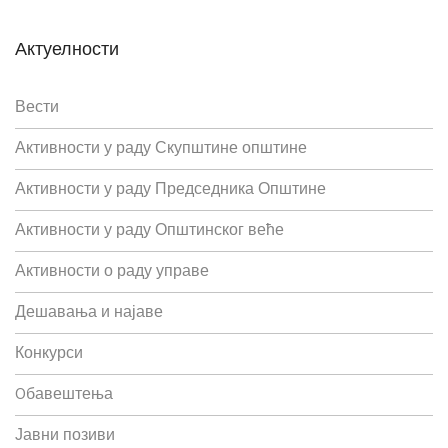
Актуелности
Вести
Активности у раду Скупштине општине
Активности у раду Председника Општине
Активности у раду Општинског веће
Активности о раду управе
Дешавања и најаве
Конкурси
Oбавештења
Јавни позиви