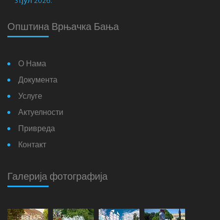
31.јул 2026.
Општина Врњачка Бања
О Нама
Документа
Услуге
Актуелности
Привреда
Контакт
Галерија фотографија