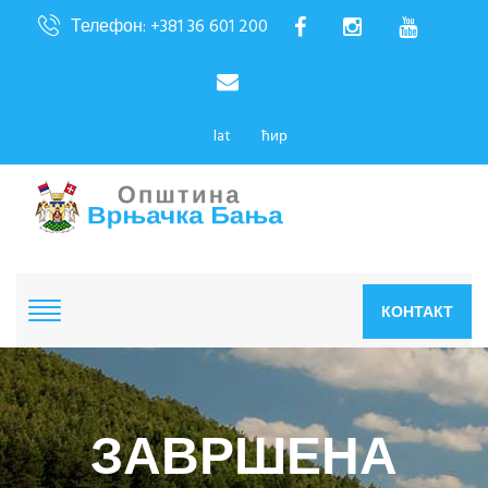
Телефон: +381 36 601 200
lat
ћир
КОНТАКТ
ЗАВРШЕНА