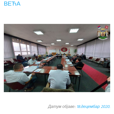
ВЕЋА
Датум објаве:
18.децембар 2020.