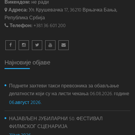
Викендом:
не ради
Адреса:
Ул. Крушевачка 17, 36210 Врњачка Бања,
Република Србија
Телефон:
+381 36 601 200
Најновије објаве
Поднети захтеви такси превозника за обављање
делатности који су на листи чекања 06.08.2026. године
06.август 2026.
НАЈАВЉЕН ЈУБИЛАРНИ 50. ФЕСТИВАЛ
ФИЛМСКОГ СЦЕНАРИЈА