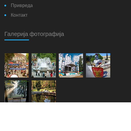
Привреда
Контакт
Галерија фотографија