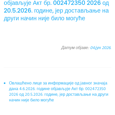
објављује Акт бр. 002472350 2026 од
20.5.2026. године, јер достављање на
други начин није било могуће
Датум објаве:
04.јун 2026.
Овлашћено лице за информације од јавног значаја
дана 4.6.2026. године објављује Акт бр. 002472350
2026 од 20.5.2026. године, јер достављање на други
начин није било могуће