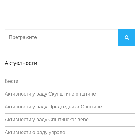
Актуелности
Вести
Активности у раду Скупштине општине
Активности у раду Председника Општине
Активности у раду Општинског веће
Активности о раду управе