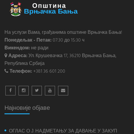
На услузи Вама, грађанима општине Врњачка Бања!
Понедељак - Петак:
07:30 до 15:30 ч
Викендом:
не ради
Адреса:
Ул. Крушевачка 17, 36210 Врњачка Бања,
Република Србија
Телефон:
+381 36 601 200
Најновије објаве
ОГЛАС О Ј. НАДМЕТАЊУ ЗА ДАВАЊЕ У ЗАКУП