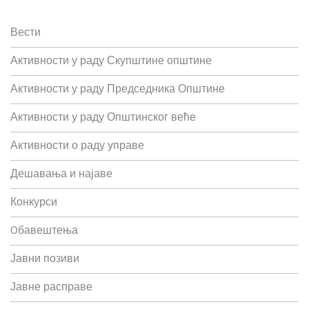
Вести
Активности у раду Скупштине општине
Активности у раду Председника Општине
Активности у раду Општинског веће
Активности о раду управе
Дешавања и најаве
Конкурси
Oбавештења
Јавни позиви
Јавне расправе