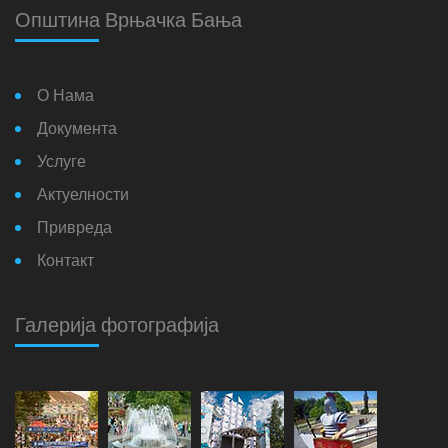
Општина Врњачка Бања
О Нама
Документа
Услуге
Актуелности
Привреда
Контакт
Галерија фотографија