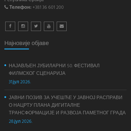
Република Србија
Телефон:
+381 36 601 200
Најновије објаве
НАЈАВЉЕН ЈУБИЛАРНИ 50. ФЕСТИВАЛ
ФИЛМСКОГ СЦЕНАРИЈА
31.јул 2026.
ЈАВНИ ПОЗИВ ЗА УЧЕШЋЕ У ЈАВНОЈ РАСПРАВИ
О НАЦРТУ ПЛАНА ДИГИТАЛНЕ
ТРАНСФОРМАЦИЈЕ И РАЗВОЈА ПАМЕТНОГ ГРАДА
28.јул 2026.