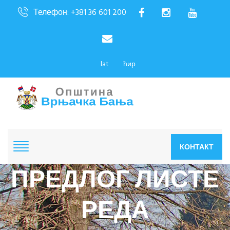
Телефон: +381 36 601 200
lat
ћир
КОНТАКТ
ПРЕДЛОГ ЛИСТЕ
РЕДА