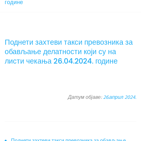
године
Поднети захтеви такси превозника за
обављање делатности који су на
листи чекања 26.04.2024. године
Датум објаве:
26.април 2024.