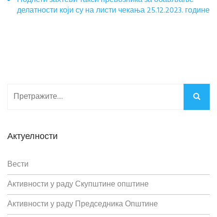
Поднети захтеви такси превозника за обављање
делатности који су на листи чекања 25.12.2023. године
Актуелности
Вести
Активности у раду Скупштине општине
Активности у раду Председника Општине