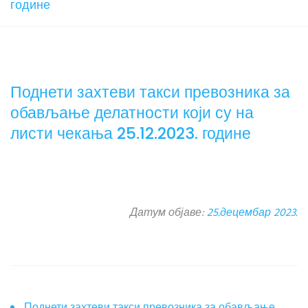
године
Поднети захтеви такси превозника за
обављање делатности који су на
листи чекања 25.12.2023. године
Датум објаве:
25.децембар 2023.