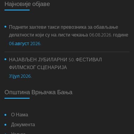
Најновије објаве
Поднети захтеви такси превозника за обављање
делатности који су на листи чекања 06.08.2026. године
06.август 2026.
НАЈАВЉЕН ЈУБИЛАРНИ 50. ФЕСТИВАЛ
ФИЛМСКОГ СЦЕНАРИЈА
31.јул 2026.
Општина Врњачка Бања
О Нама
Документа