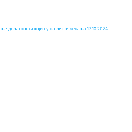
е делатности који су на листи чекања 17.10.2024.