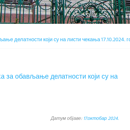
ање делатности који су на листи чекања 17.10.2024. 
а за обављање делатности који су на
Датум објаве:
17.октобар 2024.