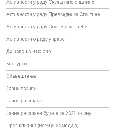
Активности у раду Скупштине општине
Активности у раду Председника Општине
Активности у раду Општинског веће
Активности о раду управе
Дешавања и најаве
Конкурси
Oбавештења
Јавни позиви
Јавне расправе
Јавна расправа буџета за 2021.годину
Прес клипинг (исечци из медија)